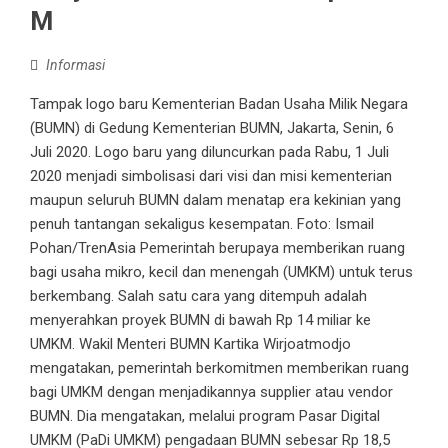
M
Informasi
Tampak logo baru Kementerian Badan Usaha Milik Negara
(BUMN) di Gedung Kementerian BUMN, Jakarta, Senin, 6
Juli 2020. Logo baru yang diluncurkan pada Rabu, 1 Juli
2020 menjadi simbolisasi dari visi dan misi kementerian
maupun seluruh BUMN dalam menatap era kekinian yang
penuh tantangan sekaligus kesempatan. Foto: Ismail
Pohan/TrenAsia Pemerintah berupaya memberikan ruang
bagi usaha mikro, kecil dan menengah (UMKM) untuk terus
berkembang. Salah satu cara yang ditempuh adalah
menyerahkan proyek BUMN di bawah Rp 14 miliar ke
UMKM. Wakil Menteri BUMN Kartika Wirjoatmodjo
mengatakan, pemerintah berkomitmen memberikan ruang
bagi UMKM dengan menjadikannya supplier atau vendor
BUMN. Dia mengatakan, melalui program Pasar Digital
UMKM (PaDi UMKM) pengadaan BUMN sebesar Rp 18,5