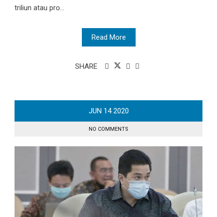
triliun atau pro...
Read More
SHARE
JUN
14
2020
NO COMMENTS