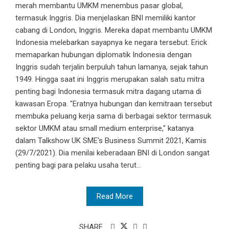
merah membantu UMKM menembus pasar global,
termasuk Inggris. Dia menjelaskan BNI memiliki kantor
cabang di London, Inggris. Mereka dapat membantu UMKM
Indonesia melebarkan sayapnya ke negara tersebut. Erick
memaparkan hubungan diplomatik Indonesia dengan
Inggris sudah terjalin berpuluh tahun lamanya, sejak tahun
1949. Hingga saat ini Inggris merupakan salah satu mitra
penting bagi Indonesia termasuk mitra dagang utama di
kawasan Eropa. "Eratnya hubungan dan kemitraan tersebut
membuka peluang kerja sama di berbagai sektor termasuk
sektor UMKM atau small medium enterprise," katanya
dalam Talkshow UK SME's Business Summit 2021, Kamis
(29/7/2021). Dia menilai keberadaan BNI di London sangat
penting bagi para pelaku usaha terut...
Read More
SHARE