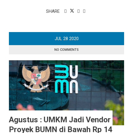
SHARE
JUL
28
2020
NO COMMENTS
Agustus : UMKM Jadi Vendor
Proyek BUMN di Bawah Rp 14