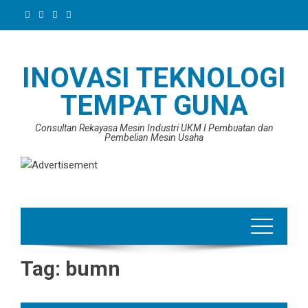
Skip
to
content
INOVASI TEKNOLOGI
TEMPAT GUNA
Consultan Rekayasa Mesin Industri UKM I Pembuatan dan
Pembelian Mesin Usaha
Tag:
bumn