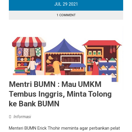
JUL
29
2021
1 COMMENT
Mentri BUMN : Mau UMKM
Tembus Inggris, Minta Tolong
ke Bank BUMN
Informasi
Menteri BUMN Erick Thohir meminta agar perbankan pelat