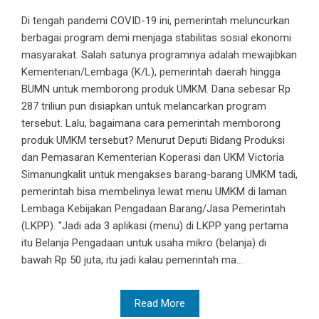
Di tengah pandemi COVID-19 ini, pemerintah meluncurkan
berbagai program demi menjaga stabilitas sosial ekonomi
masyarakat. Salah satunya programnya adalah mewajibkan
Kementerian/Lembaga (K/L), pemerintah daerah hingga
BUMN untuk memborong produk UMKM. Dana sebesar Rp
287 triliun pun disiapkan untuk melancarkan program
tersebut. Lalu, bagaimana cara pemerintah memborong
produk UMKM tersebut? Menurut Deputi Bidang Produksi
dan Pemasaran Kementerian Koperasi dan UKM Victoria
Simanungkalit untuk mengakses barang-barang UMKM tadi,
pemerintah bisa membelinya lewat menu UMKM di laman
Lembaga Kebijakan Pengadaan Barang/Jasa Pemerintah
(LKPP). "Jadi ada 3 aplikasi (menu) di LKPP yang pertama
itu Belanja Pengadaan untuk usaha mikro (belanja) di
bawah Rp 50 juta, itu jadi kalau pemerintah ma...
Read More