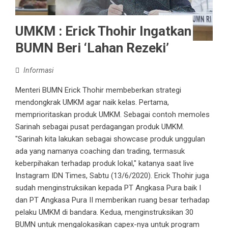
UMKM : Erick Thohir Ingatkan
BUMN Beri ‘Lahan Rezeki’
Informasi
Menteri BUMN Erick Thohir membeberkan strategi
mendongkrak UMKM agar naik kelas. Pertama,
memprioritaskan produk UMKM. Sebagai contoh memoles
Sarinah sebagai pusat perdagangan produk UMKM.
"Sarinah kita lakukan sebagai showcase produk unggulan
ada yang namanya coaching dan trading, termasuk
keberpihakan terhadap produk lokal," katanya saat live
Instagram IDN Times, Sabtu (13/6/2020). Erick Thohir juga
sudah menginstruksikan kepada PT Angkasa Pura baik I
dan PT Angkasa Pura II memberikan ruang besar terhadap
pelaku UMKM di bandara. Kedua, menginstruksikan 30
BUMN untuk mengalokasikan capex-nya untuk program