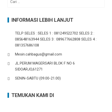
untuk:
INFORMASI LEBIH LANJUT
TELP SELES : SELES 1 : 081249522702 SELES 2 :
085648163944 SELES 3 : 089677662808 SELES 4 :
081357686108
Mesin.cahbagus@gmail.com
JL.PERUM MAGERSARI BLOK F NO 6
SIDOARJO,61271
SENIN-SABTU (09.00-21.00)
TEMUKAN KAMI DI