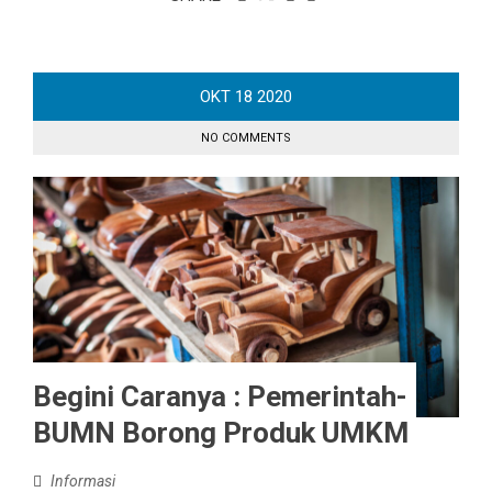
OKT
18
2020
NO COMMENTS
Begini Caranya : Pemerintah-
BUMN Borong Produk UMKM
Informasi