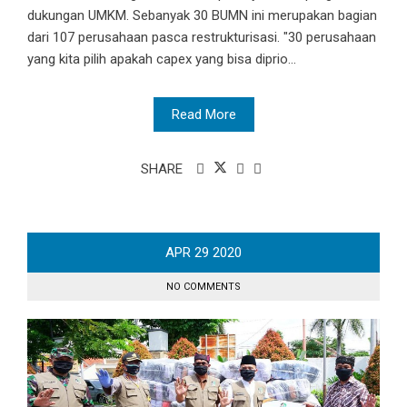
dukungan UMKM. Sebanyak 30 BUMN ini merupakan bagian
dari 107 perusahaan pasca restrukturisasi. "30 perusahaan
yang kita pilih apakah capex yang bisa diprio...
Read More
SHARE
APR
29
2020
NO COMMENTS