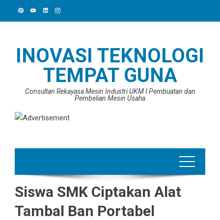
Skip
to
content
INOVASI TEKNOLOGI
TEMPAT GUNA
Consultan Rekayasa Mesin Industri UKM I Pembuatan dan
Pembelian Mesin Usaha
Siswa SMK Ciptakan Alat
Tambal Ban Portabel