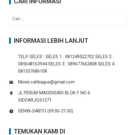
CARI INFORMASI
Cari
untuk:
INFORMASI LEBIH LANJUT
TELP SELES : SELES 1 : 081249522702 SELES 2 :
085648163944 SELES 3 : 089677662808 SELES 4 :
081357686108
Mesin.cahbagus@gmail.com
JL.PERUM MAGERSARI BLOK F NO 6
SIDOARJO,61271
SENIN-SABTU (09.00-21.00)
TEMUKAN KAMI DI