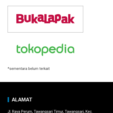
*sementara belum terkait
ALAMAT
Jl. Raya Perum, Tawangsari Timur, Tawangsari, Kec.