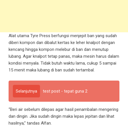
Alat utama Tyre Press berfungsi menjepit ban yang sudah
diberi kompon dan dibalut kertas ke leher knalpot dengan
kencang hingga kompon melebur di ban dan menutup
lubang. Agar knalpot tetap panas, maka mesin harus dalam
kondisi menyala. Tidak butuh waktu lama, cukup 5 sampai
15 menit maka lubang di ban sudah tertambal.
Selanjutnya
test post - tepat guna 2
“Beri air sebelum dilepas agar hasil penambalan mengering
dan dingin. Jika sudah dingin maka lepas jepitan dan lihat
hasilnya,” tandas Alfan.